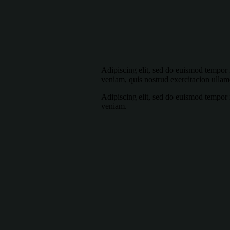
Adipiscing elit, sed do euismod tempor 
veniam, quis nostrud exercitacion ulla
Adipiscing elit, sed do euismod tempor 
veniam.