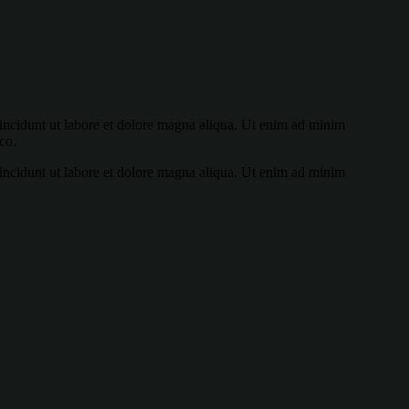
incidunt ut labore et dolore magna aliqua. Ut enim ad minim
mco.
incidunt ut labore et dolore magna aliqua. Ut enim ad minim