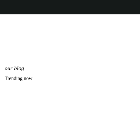
our blog
Trending now